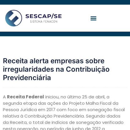
Ir
para
o
conteúdo
Convenção Coletiva
Receita alerta empresas sobre
irregularidades na Contribuição
Previdenciária
A
Receita Federal
iniciou, no último 25 de abril, a
segunda etapa das ações do Projeto Malha Fiscal da
Pessoa Jurídica em 2017 com foco em sonegação fiscal
relativa à Contribuição Previdenciária. Segundo dados
da Receita, o total de indícios de sonegação verificado
nesta operação, no período de junho de 2012 a