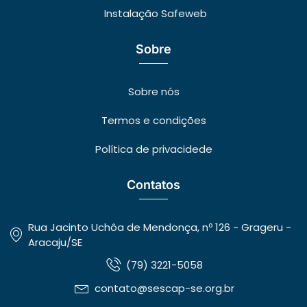
Instalação Safeweb
Sobre
Sobre nós
Termos e condições
Política de privacidede
Contatos
Rua Jacinto Uchôa de Mendonça, nº 126 - Grageru -
Aracaju/SE
(79) 3221-5058
contato@sescap-se.org.br