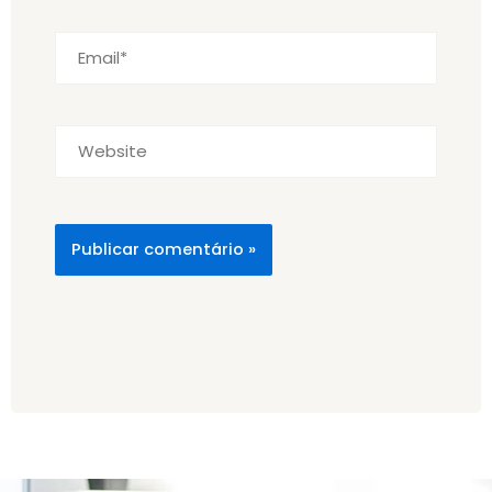
Email*
Website