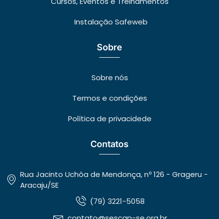
Cursos, Eventos e Treinamentos
Instalação Safeweb
Sobre
Sobre nós
Termos e condições
Política de privacidede
Contatos
Rua Jacinto Uchôa de Mendonça, nº 126 - Grageru -
Aracaju/SE
(79) 3221-5058
contato@sescap-se.org.br