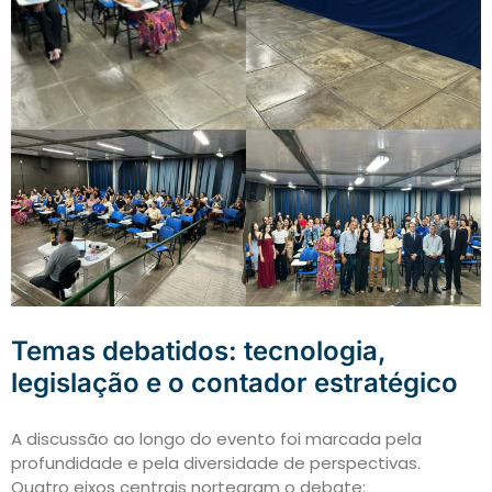
Temas debatidos: tecnologia,
legislação e o contador estratégico
A discussão ao longo do evento foi marcada pela
profundidade e pela diversidade de perspectivas.
Quatro eixos centrais nortearam o debate: