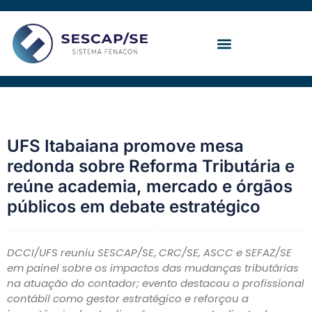
Ir
para
o
conteúdo
Convenção Coletiva
UFS Itabaiana promove mesa
redonda sobre Reforma Tributária e
reúne academia, mercado e órgãos
públicos em debate estratégico
DCCI/UFS reuniu
SESCAP/SE
,
CRC/SE, ASCC e SEFAZ/SE
em painel sobre os impactos das mudanças tributárias
na atuação do contador; evento destacou o profissional
contábil como gestor estratégico e reforçou a