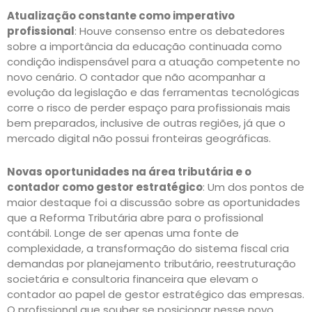
Atualização constante como imperativo
profissional
: Houve consenso entre os debatedores
sobre a importância da educação continuada como
condição indispensável para a atuação competente no
novo cenário. O contador que não acompanhar a
evolução da legislação e das ferramentas tecnológicas
corre o risco de perder espaço para profissionais mais
bem preparados, inclusive de outras regiões, já que o
mercado digital não possui fronteiras geográficas.
Novas oportunidades na área tributária e o
contador como gestor estratégico
: Um dos pontos de
maior destaque foi a discussão sobre as oportunidades
que a Reforma Tributária abre para o profissional
contábil.
Longe de ser apenas uma fonte de
complexidade, a transformação do sistema fiscal cria
demandas por planejamento tributário, reestruturação
societária e consultoria financeira que elevam o
contador ao papel de gestor estratégico das empresas
.
O profissional que souber se posicionar nesse novo