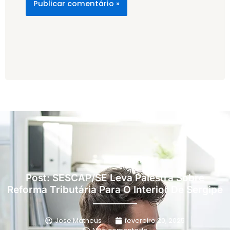
Post: SESCAP/SE Leva Palestra Sobre
Reforma Tributária Para O Interior De Sergipe
Jose Matheus
fevereiro 20, 2025