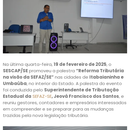
Na última quarta-feira,
19 de fevereiro de 2025
, o
SESCAP/SE
promoveu a palestra
“Reforma Tributária
na visão da SEFAZ/SE”
nas cidades de
Itabaianinha e
Umbaúba
, no interior do Estado. A palestra do evento
foi conduzida pelo
Superintendente de Tributação
Estadual da
SEFAZ-SE
, Jeová Francisco dos Santos
, e
reuniu gestores, contadores e empresários interessados
em compreender e se preparar para as mudanças
trazidas pela nova legislação tributária.