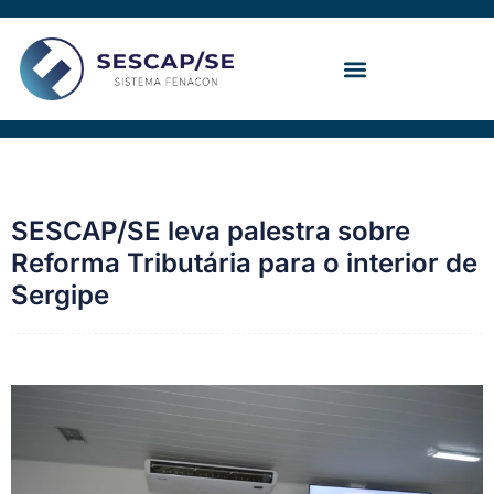
Ir
para
o
conteúdo
Convenção Coletiva
SESCAP/SE leva palestra sobre
Reforma Tributária para o interior de
Sergipe