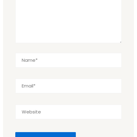
Name*
Email*
Website