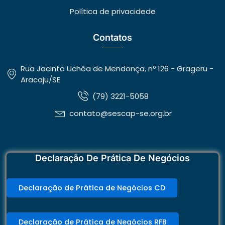
Política de privacidede
Contatos
Rua Jacinto Uchôa de Mendonça, nº 126 - Grageru -
Aracaju/SE
(79) 3221-5058
contato@sescap-se.org.br
Declaração De Prática De Negócios
Declaração de Prática de Negócios CD
Declaração de Prática de Negócios RFB