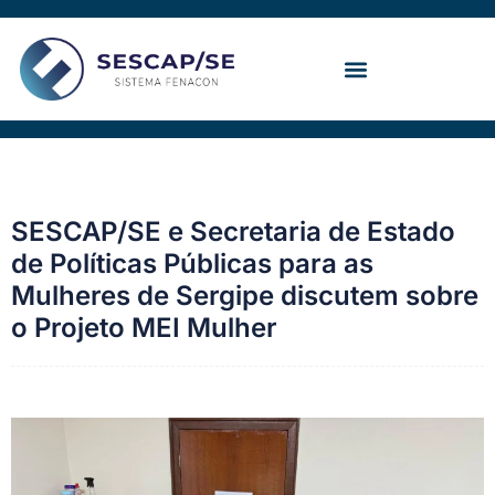
Ir
para
o
conteúdo
Convenção Coletiva
SESCAP/SE e Secretaria de Estado
de Políticas Públicas para as
Mulheres de Sergipe discutem sobre
o Projeto MEI Mulher