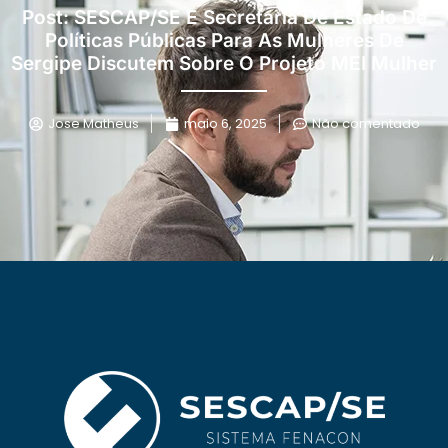
Post: SESCAP/SE E Secretaria De Estado De
Políticas Públicas Para As Mulheres De
Sergipe Discutem Sobre O Projeto MEI Mulher
Jose Matheus
maio 6, 2025
Não comentado