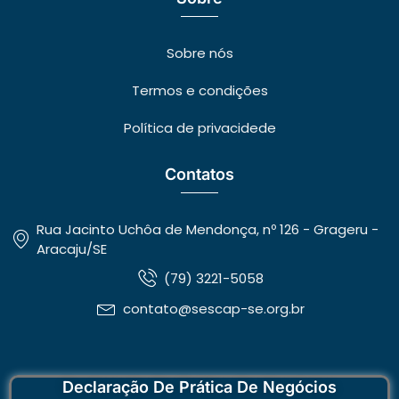
Sobre nós
Termos e condições
Política de privacidede
Contatos
Rua Jacinto Uchôa de Mendonça, nº 126 - Grageru -
Aracaju/SE
(79) 3221-5058
contato@sescap-se.org.br
Declaração De Prática De Negócios