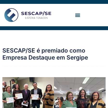
Ir
para
o
conteúdo
Convenção Coletiva
SESCAP/SE é premiado como
Empresa Destaque em Sergipe