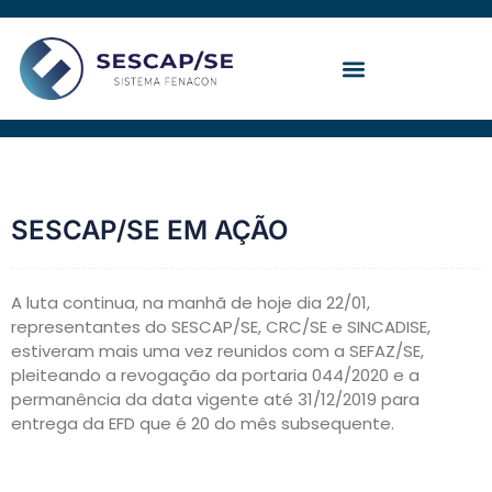
Ir
para
o
conteúdo
Convenção Coletiva
SESCAP/SE EM AÇÃO
A luta continua, na manhã de hoje dia 22/01,
representantes do SESCAP/SE, CRC/SE e SINCADISE,
estiveram mais uma vez reunidos com a SEFAZ/SE,
pleiteando a revogação da portaria 044/2020 e a
permanência da data vigente até 31/12/2019 para
entrega da EFD que é 20 do mês subsequente.