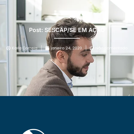
Post: SESCAP/SE EM AÇÃO
Kaila Correia
janeiro 24, 2020
Não comentado