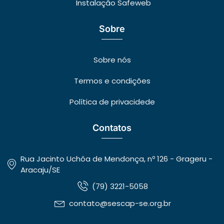
Instalação Safeweb
Sobre
Sobre nós
Termos e condições
Política de privacidede
Contatos
Rua Jacinto Uchôa de Mendonça, nº 126 - Grageru -
Aracaju/SE
(79) 3221-5058
contato@sescap-se.org.br