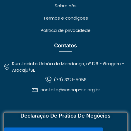
Sobre nós
Termos e condições
Política de privacidede
Contatos
Rua Jacinto Uchôa de Mendonça, nº 126 - Grageru -
Aracaju/SE
(79) 3221-5058
contato@sescap-se.org.br
Declaração De Prática De Negócios