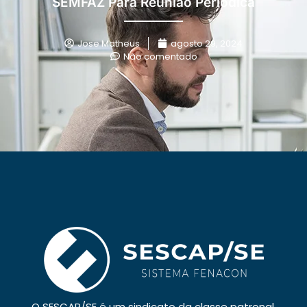
SEMFAZ Para Reunião Periódica
Jose Matheus
agosto 29, 2024
Não comentado
O SESCAP/SE é um sindicato da classe patronal,