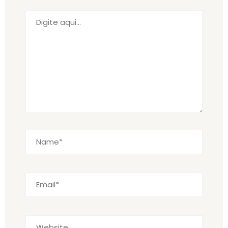
Digite
aqui...
Name*
Email*
Website