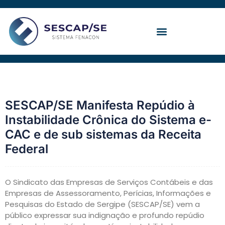
Ir
para
o
conteúdo
Convenção Coletiva
SESCAP/SE Manifesta Repúdio à
Instabilidade Crônica do Sistema e-
CAC e de sub sistemas da Receita
Federal
O Sindicato das Empresas de Serviços Contábeis e das
Empresas de Assessoramento, Perícias, Informações e
Pesquisas do Estado de Sergipe (SESCAP/SE) vem a
público expressar sua indignação e profundo repúdio