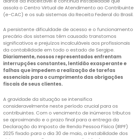
diante da inaceitável e contínua instabilidade que
assola o Centro Virtual de Atendimento ao Contribuinte
(e-CAC) e os sub sistemas da Receita Federal do Brasil.
A persistente dificuldade de acesso e o funcionamento
precário dos sistemas têm causado transtornos
significativos e prejuízos incalculáveis aos profissionais
da contabilidade em todo o estado de Sergipe.
Diariamente, nossos representados enfrentam
interrupções constantes, lentidão exasperante e
falhas que impedem a realização de tarefas
essenciais para o cumprimento das obrigações
fiscais de seus clientes.
A gravidade da situação se intensifica
consideravelmente neste período crucial para os
contribuintes. Com o vencimento de inúmeros tributos
se aproximando e o prazo final para a entrega da
Declaração do Imposto de Renda Pessoa Física (IRPF)
2025 fixado para o dia 30 de maio, a instabilidade dos