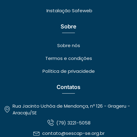
Instalação Safeweb
Sobre
Sobre nós
Termos e condições
Política de privacidede
Contatos
Rua Jacinto Uchôa de Mendonça, nº 126 - Grageru -
Aracaju/SE
(79) 3221-5058
contato@sescap-se.org.br