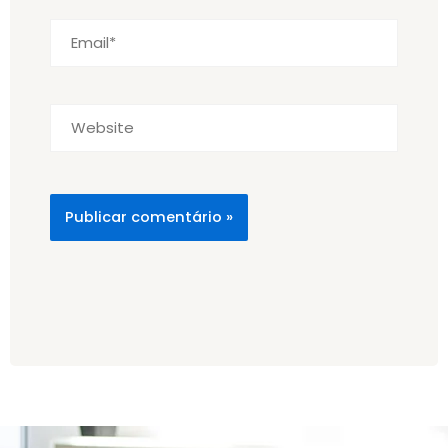
Email*
Website