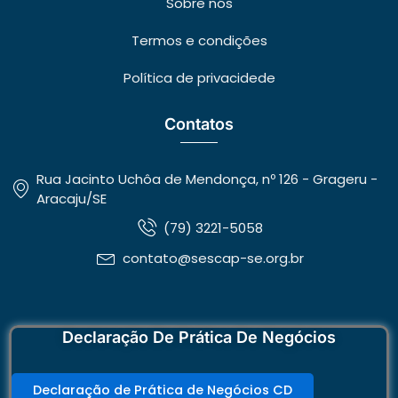
Sobre nós
Termos e condições
Política de privacidede
Contatos
Rua Jacinto Uchôa de Mendonça, nº 126 - Grageru -
Aracaju/SE
(79) 3221-5058
contato@sescap-se.org.br
Declaração De Prática De Negócios
Declaração de Prática de Negócios CD