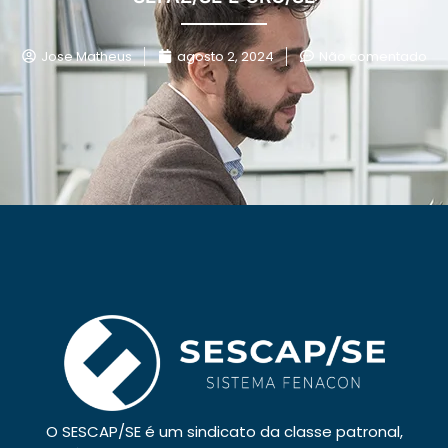
Jose Matheus
agosto 2, 2024
Não comentado
O SESCAP/SE é um sindicato da classe patronal,