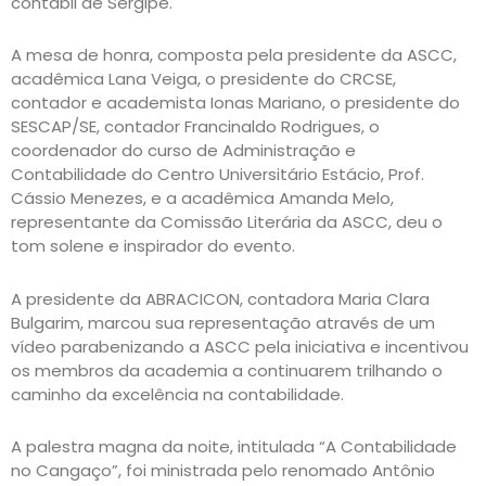
contábil de Sergipe.
A mesa de honra, composta pela presidente da ASCC,
acadêmica Lana Veiga, o presidente do CRCSE,
contador e academista Ionas Mariano, o presidente do
SESCAP/SE, contador Francinaldo Rodrigues, o
coordenador do curso de Administração e
Contabilidade do Centro Universitário Estácio, Prof.
Cássio Menezes, e a acadêmica Amanda Melo,
representante da Comissão Literária da ASCC, deu o
tom solene e inspirador do evento.
A presidente da ABRACICON, contadora Maria Clara
Bulgarim, marcou sua representação através de um
vídeo parabenizando a ASCC pela iniciativa e incentivou
os membros da academia a continuarem trilhando o
caminho da excelência na contabilidade.
A palestra magna da noite, intitulada “A Contabilidade
no Cangaço”, foi ministrada pelo renomado Antônio