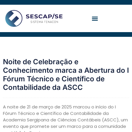
Ir
para
o
conteúdo
Convenção Coletiva
Noite de Celebração e
Conhecimento marca a Abertura do I
Fórum Técnico e Científico de
Contabilidade da ASCC
A noite de 21 de março de 2025 marcou o início do I
Fórum Técnico e Científico de Contabilidade da
Academia Sergipana de Ciências Contábeis (ASCC), um
evento que promete ser um marco para a comunidade