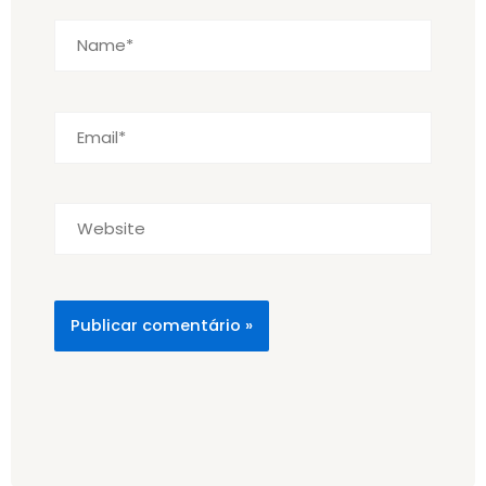
Name*
Email*
Website