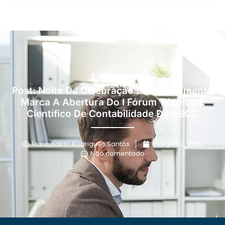
Post: Noite De Celebração E Conhecimento
Marca A Abertura Do I Fórum Técnico E
Científico De Contabilidade Da ASCC
Francinaldo Rodrigues Santos
março 22, 2025
Não comentado