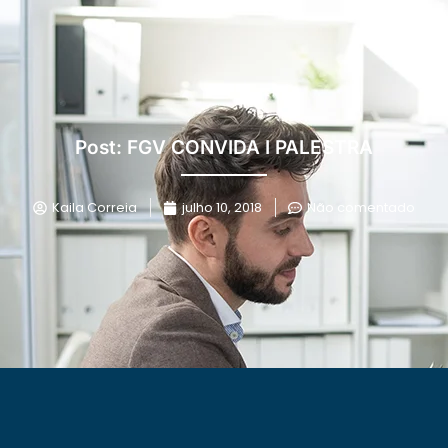
Post: FGV CONVIDA I PALESTRA
Kaila Correia
julho 10, 2018
Não comentado