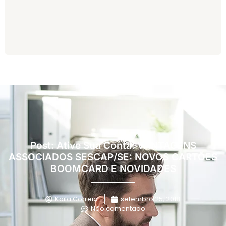
Post: Ative Sua Conta: VANTAGENS
ASSOCIADOS SESCAP/SE: NOVOS CARTÕES
BOOMCARD E NOVIDADES
Kaila Correia
setembro 25, 2018
Não comentado