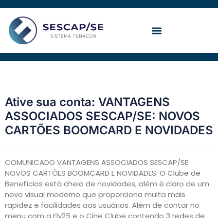
Ir
para
o
conteúdo
Convenção Coletiva
Ative sua conta: VANTAGENS
ASSOCIADOS SESCAP/SE: NOVOS
CARTÕES BOOMCARD E NOVIDADES
COMUNICADO VANTAGENS ASSOCIADOS SESCAP/SE:
NOVOS CARTÕES BOOMCARD E NOVIDADES: O Clube de
Benefícios está cheio de novidades, além é claro de um
novo visual moderno que proporciona muita mais
rapidez e facilidades aos usuários. Além de contar no
menu com a Fly25 e o Cine Clube contendo 3 redes de