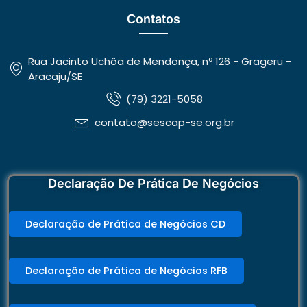
Contatos
Rua Jacinto Uchôa de Mendonça, nº 126 - Grageru -
Aracaju/SE
(79) 3221-5058
contato@sescap-se.org.br
Declaração De Prática De Negócios
Declaração de Prática de Negócios CD
Declaração de Prática de Negócios RFB