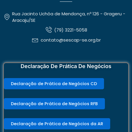
Rua Jacinto Uchôa de Mendonça, nº 126 - Grageru -
Aracaju/SE
(79) 3221-5058
contato@sescap-se.org.br
Declaração De Prática De Negócios
Declaração de Prática de Negócios CD
Declaração de Prática de Negócios RFB
Declaração de Prática de Negócios da AR