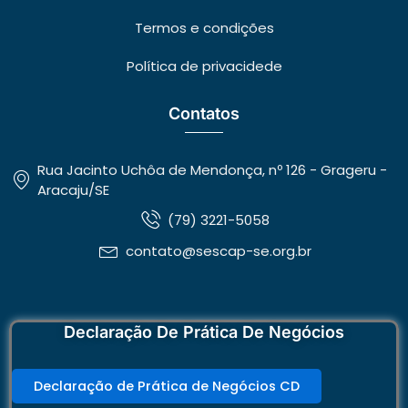
Termos e condições
Política de privacidede
Contatos
Rua Jacinto Uchôa de Mendonça, nº 126 - Grageru -
Aracaju/SE
(79) 3221-5058
contato@sescap-se.org.br
Declaração De Prática De Negócios
Declaração de Prática de Negócios CD