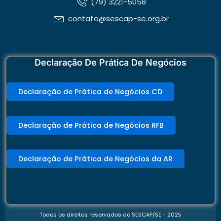
(79) 3221-5058
contato@sescap-se.org.br
Declaração De Prática De Negócios
Declaração de Prática de Negócios CD
Declaração de Prática de Negócios RFB
Declaração de Prática de Negócios da AR
Todos os direitos reservados ao SESCAP/SE - 2025